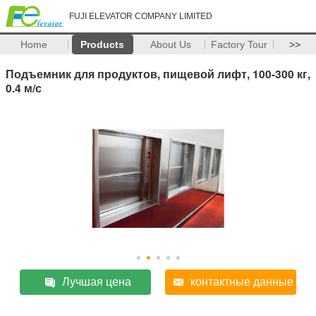
FUJI ELEVATOR COMPANY LIMITED
Home
Products
About Us
Factory Tour
>>
Подъемник для продуктов, пищевой лифт, 100-300 кг,
0.4 м/с
Лучшая цена
контактные данные