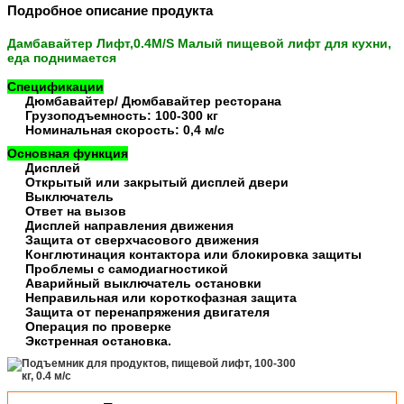
Подробное описание продукта
Дамбавайтер Лифт,0.4M/S Малый пищевой лифт для кухни
,
еда поднимается
Спецификации
Дюмбавайтер/ Дюмбавайтер ресторана
Грузоподъемность: 100-300 кг
Номинальная скорость: 0,4 м/с
Основная функция
Дисплей
Открытый или закрытый дисплей двери
Выключатель
Ответ на вызов
Дисплей направления движения
Защита от сверхчасового движения
Конглютинация контактора или блокировка защиты
Проблемы с самодиагностикой
Аварийный выключатель остановки
Неправильная или короткофазная защита
Защита от перенапряжения двигателя
Операция по проверке
Экстренная остановка.