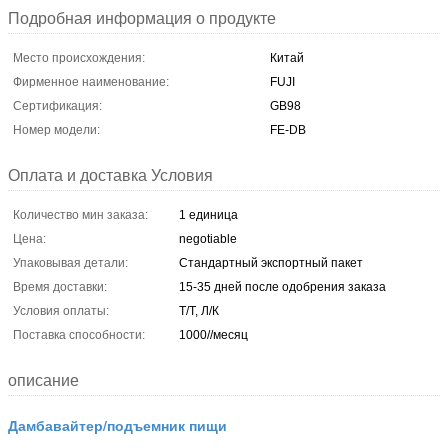
Подробная информация о продукте
Место происхождения:
Китай
Фирменное наименование:
FUJI
Сертификация:
GB98
Номер модели:
FE-DB
Оплата и доставка Условия
Количество мин заказа:
1 единица
Цена:
negotiable
Упаковывая детали:
Стандартный экспортный пакет
Время доставки:
15-35 дней после одобрения заказа
Условия оплаты:
Т/Т, Л/К
Поставка способности:
1000//месяц
описание
Дамбавайтер/подъемник пищи