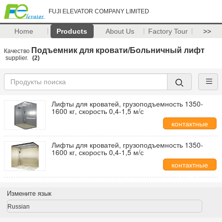
FUJI ELEVATOR COMPANY LIMITED
Home
Products
About Us
Factory Tour
>>
Подъемник для кровати/Больничный лифт
Качество
supplier.
(2)
Лифты для кроватей, грузоподъемность 1350-
1600 кг, скорость 0,4-1,5 м/с
контактные
данные
Лифты для кроватей, грузоподъемность 1350-
1600 кг, скорость 0,4-1,5 м/с
контактные
данные
Измените язык
Russian